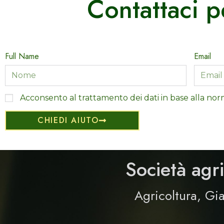
Contattaci p
Full Name
Email
Acconsento al trattamento dei dati in base alla nor
CHIEDI AIUTO
Società agr
Agricoltura,
Gia