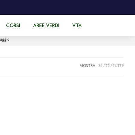
CORSI
AREE VERDI
VTA
naggio
MOSTRA:
36
72
TUTTE