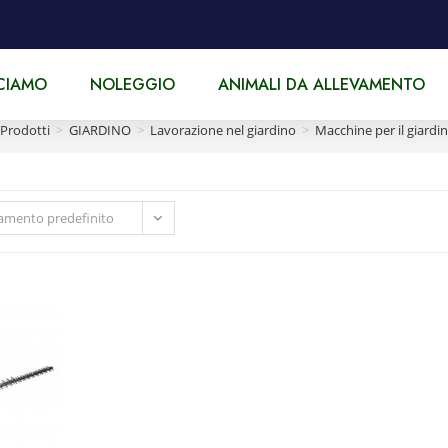
CIAMO
NOLEGGIO
ANIMALI DA ALLEVAMENTO
Prodotti
>
GIARDINO
>
Lavorazione nel giardino
>
Macchine per il giardi
amento predefinito