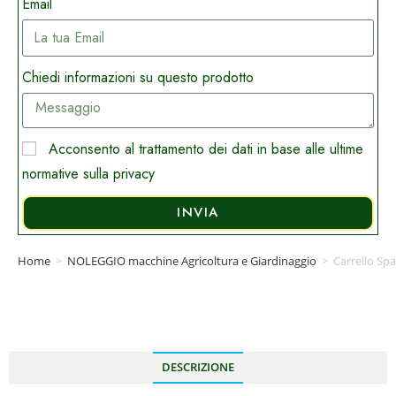
Email
Chiedi informazioni su questo prodotto
Acconsento al trattamento dei dati in base alle ultime
normative sulla privacy
INVIA
Home
>
NOLEGGIO macchine Agricoltura e Giardinaggio
>
Carrello Sp
DESCRIZIONE