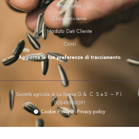
Assistenza
Cosa Facciamo
Modulo Dati Cliente
Corsi
Aggiorna le tue preferenze di tracciamento
Società agricola di La Spesa G.& C. S.a.S. – P.I.
00849960091
Cookie Policy
Privacy policy